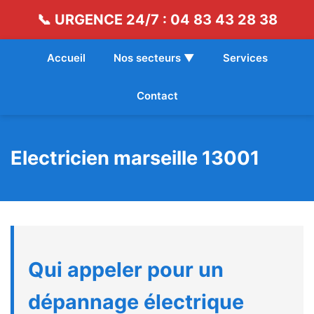
📞 URGENCE 24/7 : 04 83 43 28 38
Accueil
Nos secteurs ▼
Services
Contact
Electricien marseille 13001
Qui appeler pour un
dépannage électrique