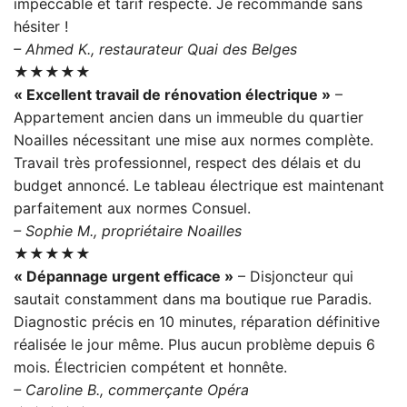
impeccable et tarif respecté. Je recommande sans
hésiter !
– Ahmed K., restaurateur Quai des Belges
★★★★★
« Excellent travail de rénovation électrique »
–
Appartement ancien dans un immeuble du quartier
Noailles nécessitant une mise aux normes complète.
Travail très professionnel, respect des délais et du
budget annoncé. Le tableau électrique est maintenant
parfaitement aux normes Consuel.
– Sophie M., propriétaire Noailles
★★★★★
« Dépannage urgent efficace »
– Disjoncteur qui
sautait constamment dans ma boutique rue Paradis.
Diagnostic précis en 10 minutes, réparation définitive
réalisée le jour même. Plus aucun problème depuis 6
mois. Électricien compétent et honnête.
– Caroline B., commerçante Opéra