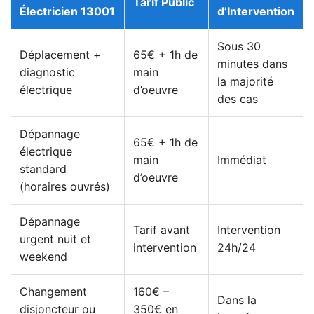
Tarif Public
Électricien 13001
d’Intervention
Sous 30
Déplacement +
65€ + 1h de
minutes dans
diagnostic
main
la majorité
électrique
d’oeuvre
des cas
Dépannage
65€ + 1h de
électrique
main
Immédiat
standard
d’oeuvre
(horaires ouvrés)
Dépannage
Tarif avant
Intervention
urgent nuit et
intervention
24h/24
weekend
Changement
160€ –
Dans la
disjoncteur ou
350€ en